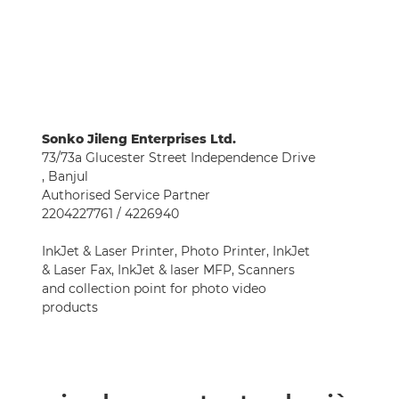
Sonko Jileng Enterprises Ltd.
73/73a Glucester Street Independence Drive
, Banjul
Authorised Service Partner
2204227761 / 4226940
InkJet & Laser Printer, Photo Printer, InkJet
& Laser Fax, InkJet & laser MFP, Scanners
and collection point for photo video
products