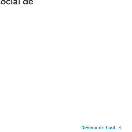
social de
Revenir en haut