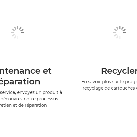
ntenance et
Recycle
éparation
En savoir plus sur le pr
recyclage de cartouches
service, envoyez un produit à
 découvrez notre processus
retien et de réparation