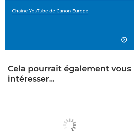
Chaîne YouTube de Canon Europe

Cela pourrait également vous
intéresser...