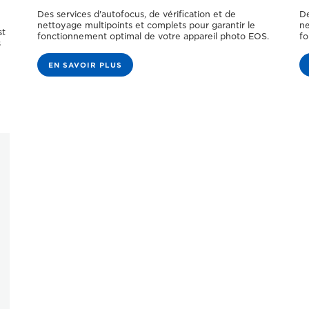
Des services d'autofocus, de vérification et de
De
nettoyage multipoints et complets pour garantir le
ne
st
fonctionnement optimal de votre appareil photo EOS.
fo
s
EN SAVOIR PLUS