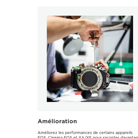
Amélioration
Améliorez les performances de certains appareils
EOS, Cinema EOS et XA/XF pour raconter davanta