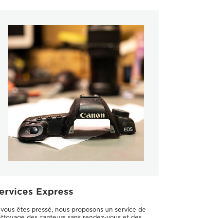
ervices Express
 vous êtes pressé, nous proposons un service de
ttoyage des capteurs sans rendez-vous et des