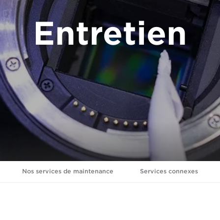
Entretien
Nos services de maintenance
Services connexes