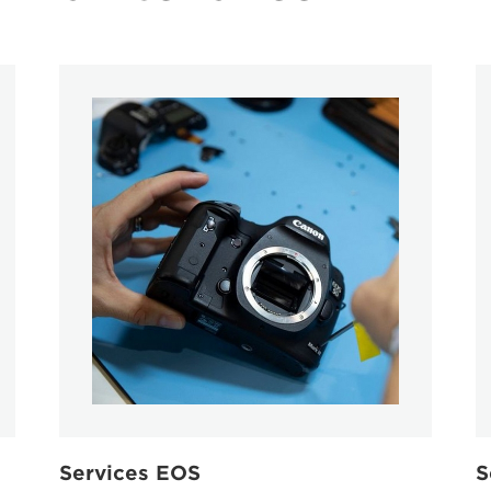
Services EOS
S