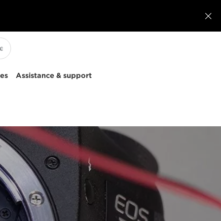

ces
Assistance & support