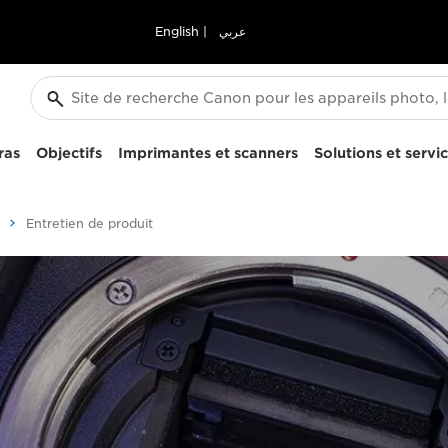
English
|
عربي
ras
Objectifs
Imprimantes et scanners
Solutions et servi
Entretien de produit