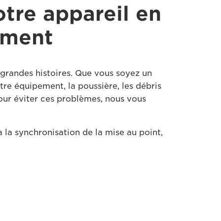
otre appareil en
ement
 grandes histoires. Que vous soyez un
re équipement, la poussière, les débris
 Pour éviter ces problèmes, nous vous
 la synchronisation de la mise au point,