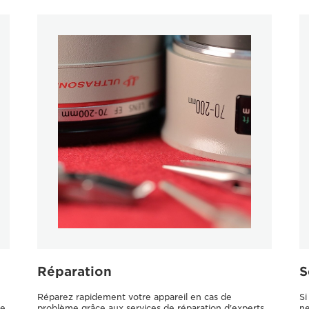
Réparation
S
Réparez rapidement votre appareil en cas de
Si
ge
problème grâce aux services de réparation d'experts
ne