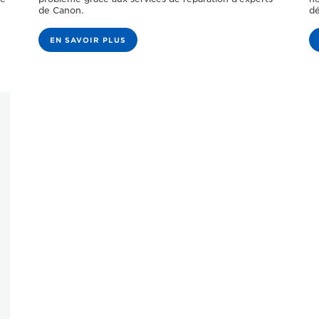
de Canon.
dé
EN SAVOIR PLUS