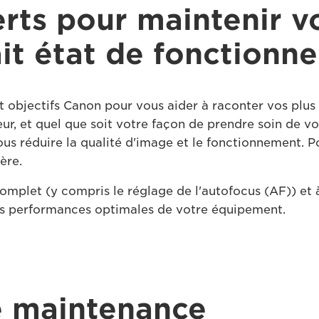
rts pour maintenir v
ait état de fonctionn
t objectifs Canon pour vous aider à raconter vos plus
, et quel que soit votre façon de prendre soin de vot
 tous réduire la qualité d'image et le fonctionnement.
ère.
omplet (y compris le réglage de l'autofocus (AF)) et à
les performances optimales de votre équipement.
e maintenance