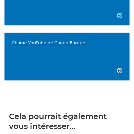

Chaîne YouTube de Canon Europe

Cela pourrait également
vous intéresser...