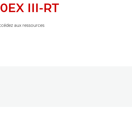
0EX III-RT
accédez aux ressources