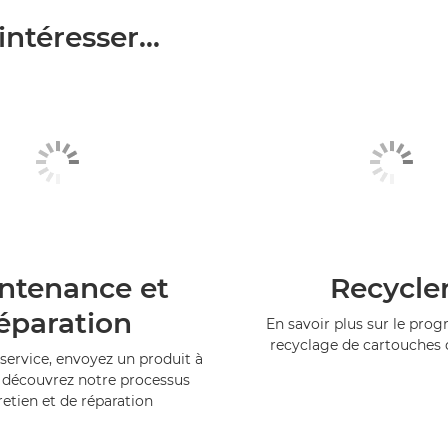
ntéresser...
ntenance et
Recycle
éparation
En savoir plus sur le pr
recyclage de cartouches
service, envoyez un produit à
 découvrez notre processus
retien et de réparation