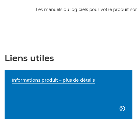
Les manuels ou logiciels pour votre produit son
Liens utiles
Informations produit – plus de détails
