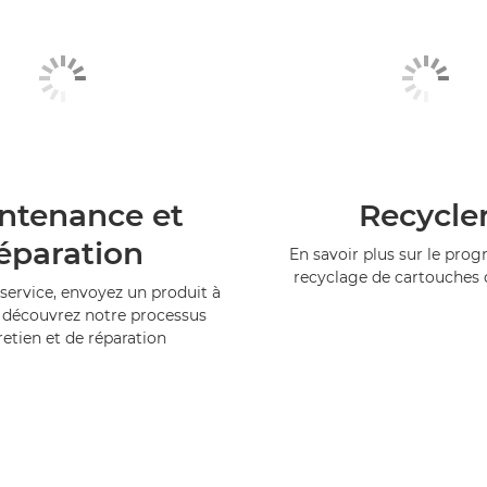
ntenance et
Recycle
éparation
En savoir plus sur le pr
recyclage de cartouches
service, envoyez un produit à
 découvrez notre processus
retien et de réparation