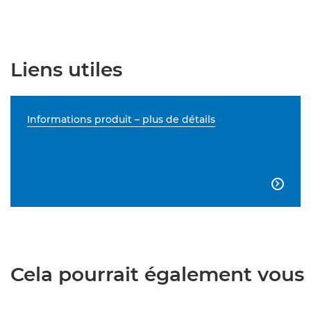
Liens utiles
Informations produit – plus de détails

Cela pourrait également vous i