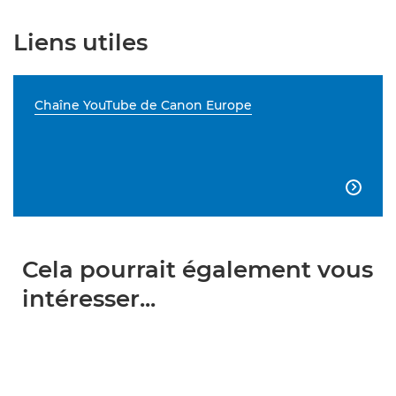
Liens utiles
Chaîne YouTube de Canon Europe

Cela pourrait également vous
intéresser...