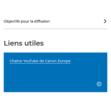
Objectifs pour la diffusion

Liens utiles
Chaîne YouTube de Canon Europe
