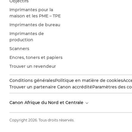
Objectifs
Imprimantes pour la
maison et les PME – TPE
Imprimantes de bureau
Imprimantes de
production
Scanners
Encres, toners et papiers
Trouver un revendeur
Conditions générales
Politique en matière de cookies
Acce
Trouver un partenaire Canon accrédité
Paramètres des co
Canon Afrique du Nord et Centrale
Copyright 2026. Tous droits réservés.