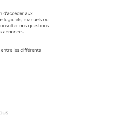
in d'accéder aux
 logiciels, manuels ou
onsulter nos questions
es annonces
entre les différents
sous