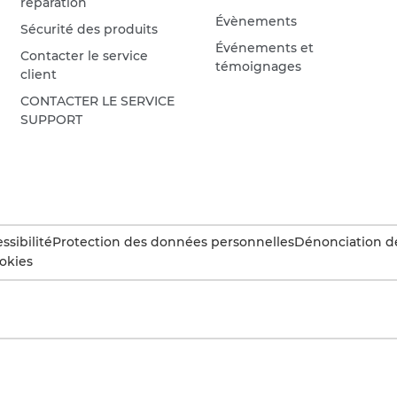
réparation
Évènements
Sécurité des produits
Événements et
Contacter le service
témoignages
client
CONTACTER LE SERVICE
SUPPORT
ssibilité
Protection des données personnelles
Dénonciation d
okies