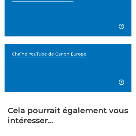

Chaîne YouTube de Canon Europe

Cela pourrait également vous
intéresser...