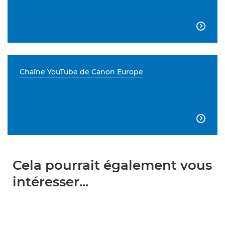

Chaîne YouTube de Canon Europe

Cela pourrait également vous
intéresser...