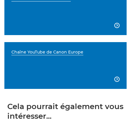

Chaîne YouTube de Canon Europe

Cela pourrait également vous
intéresser...