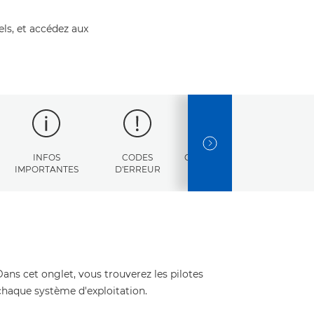
els, et accédez aux
NEXT SLIDE
INFOS
CODES
CARACTÉRISTIQUES
IMPORTANTES
D'ERREUR
Dans cet onglet, vous trouverez les pilotes
 chaque système d'exploitation.