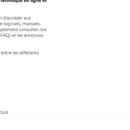
technique en ligne et
in d'accéder aux
 logiciels, manuels,
également consulter nos
(FAQ) et les annonces
entre les différents
sous