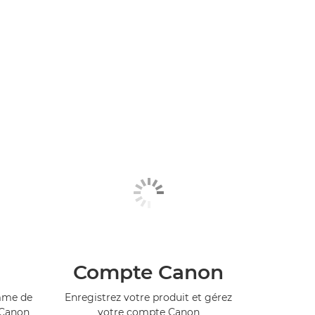
Compte Canon
amme de
Enregistrez votre produit et gérez
 Canon
votre compte Canon