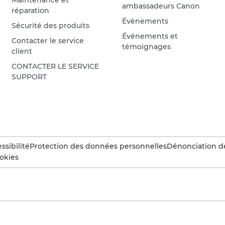
ambassadeurs Canon
réparation
Évènements
Sécurité des produits
Événements et
Contacter le service
témoignages
client
CONTACTER LE SERVICE
SUPPORT
ssibilité
Protection des données personnelles
Dénonciation d
okies