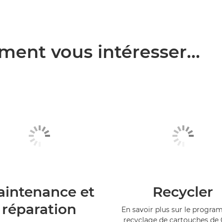
ment vous intéresser...
intenance et
Recycler
réparation
En savoir plus sur le progr
recyclage de cartouches de