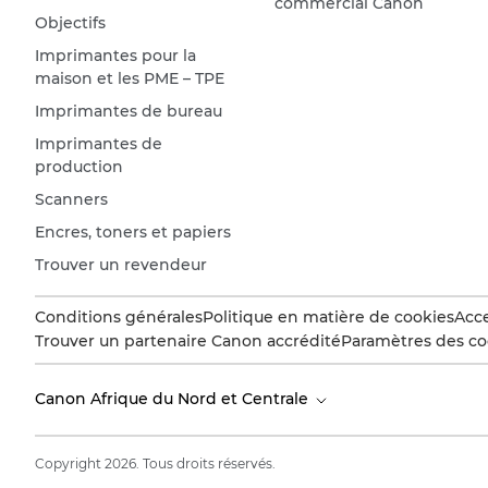
commercial Canon
Objectifs
Imprimantes pour la
maison et les PME – TPE
Imprimantes de bureau
Imprimantes de
production
Scanners
Encres, toners et papiers
Trouver un revendeur
Conditions générales
Politique en matière de cookies
Acce
Trouver un partenaire Canon accrédité
Paramètres des co
Canon Afrique du Nord et Centrale
Copyright 2026. Tous droits réservés.