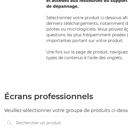
et accédez aux ressources du support 
de dépannage.
Sélectionnez votre produit ci-dessous af
derniers téléchargements, notamment de
pilotes ou micrologiciels. Vous pouvez 
questions les plus fréquemment posées 
importantes portant sur votre produit.
Une fois sur la page de produit, naviguez 
types de contenus à l'aide des onglets.
Écrans professionnels
Veuillez sélectionner votre groupe de produits ci-des
Rechercher un produit