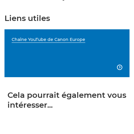
Liens utiles
Chaîne YouTube de Canon Europe

Cela pourrait également vous
intéresser...