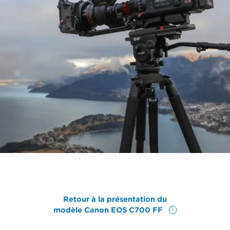
Retour à la présentation du
modèle Canon EOS C700 FF