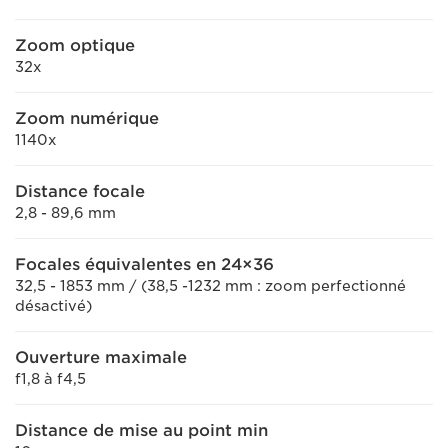
Zoom optique
32x
Zoom numérique
1140x
Distance focale
2,8 - 89,6 mm
Focales équivalentes en 24×36
32,5 - 1853 mm / (38,5 -1232 mm : zoom perfectionné
désactivé)
Ouverture maximale
f1,8 à f4,5
Distance de mise au point min