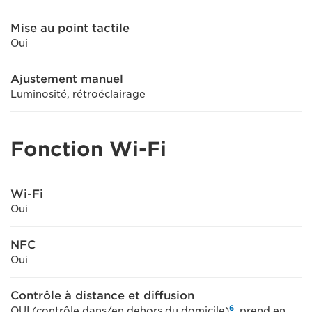
Mise au point tactile
Oui
Ajustement manuel
Luminosité, rétroéclairage
Fonction Wi-Fi
Wi-Fi
Oui
NFC
Oui
Contrôle à distance et diffusion
6
OUI (contrôle dans/en dehors du domicile)
, prend en