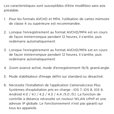
Les caractéristiques sont susceptibles d'être modifiées sans avis
préalable.
Pour les formats AVCHD et MP4, l'utilisation de cartes mémoire
de classe 4 ou supérieure est recommandée.
Lorsque l'enregistrement au format AVCHD/MP4 est en cours
de façon ininterrompue pendant 12 heures, il s'arrête, puis
redémarre automatiquement
Lorsque l'enregistrement au format AVCHD/MP4 est en cours
de façon ininterrompue pendant 12 heures, il s'arrête, puis
redémarre automatiquement
Zoom avancé activé, mode d'enregistrement 16/9, grand-angle.
Mode stabilisateur d'image défini sur standard ou désactivé.
Nécessite l'installation de l'application CameraAccess Plus.
Systèmes d'exploitation pris en charge : iOS 7, iOS 8, iOS 9,
Android 4.0 / 4.1 / 4.2 / 4.3 / 4.4 /5.0 /5.1. La fonction de
contrôle à distance nécessite un routeur WLAN UPnP et une
adresse IP globale. Le fonctionnement n'est pas garanti sur
tous les appareils.