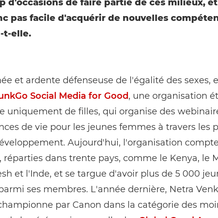
 d'occasions de faire partie de ces milieux, et 
nc pas facile d'acquérir de nouvelles compéten
t-elle.
e et ardente défenseuse de l'égalité des sexes, e
unkGo Social Media for Good
, une organisation é
uniquement de filles, qui organise des webinaire
es de vie pour les jeunes femmes à travers les 
éveloppement. Aujourd'hui, l'organisation compte
 réparties dans trente pays, comme le Kenya, le M
h et l'Inde, et se targue d'avoir plus de 5 000 je
armi ses membres. L'année dernière, Netra Venk
 championne par Canon dans la catégorie des moi