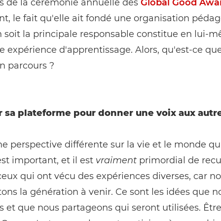
rs de la cérémonie annuelle des
Global Good Awa
, le fait qu'elle ait fondé une organisation péda
n soit la principale responsable constitue en lui
e expérience d'apprentissage. Alors, qu'est-ce qu
on parcours ?
ser sa plateforme pour donner une voix aux autr
ne perspective différente sur la vie et le monde qu
st important, et il est
vraiment
primordial de recue
 ceux qui ont vécu des expériences diverses, car n
ons la génération à venir. Ce sont les idées que n
 et que nous partageons qui seront utilisées. Ê