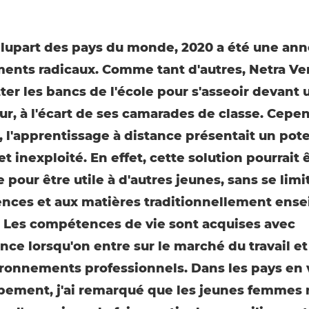
plupart des pays du monde, 2020 a été une an
nts radicaux. Comme tant d'autres, Netra V
tter les bancs de l'école pour s'asseoir devant 
ur, à l'écart de ses camarades de classe. Cepen
, l'apprentissage à distance présentait un pote
 inexploité. En effet, cette solution pourrait 
 pour être utile à d'autres jeunes, sans se limi
ces et aux matières traditionnellement ense
 « Les compétences de vie sont acquises avec
ence lorsqu'on entre sur le marché du travail e
ronnements professionnels. Dans les pays en 
ement, j'ai remarqué que les jeunes femmes 