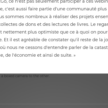
o, ce n'est pas seulement participer à ces webin
, c'est aussi faire partie d'une communauté plus 
us sommes nombreux à réaliser des projets ensem
ollectes de dons et des lectures de livres. Le rega
t nettement plus optimiste que ce à quoi on pourr
. Et il est agréable de constater qu'il reste de la j
ù nous ne cessons d'entendre parler de la catas
e, de l'économie et ainsi de suite. »