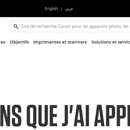
English
|
عربي
ras
Objectifs
Imprimantes et scanners
Solutions et servi
NS QUE J'AI APP