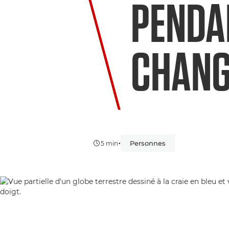
PENDA
CHANG
•
Personnes
5 min