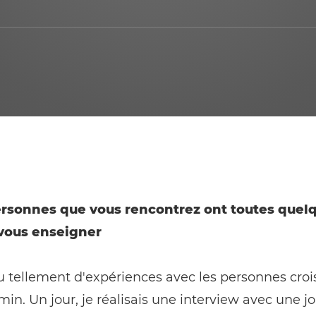
ersonnes que vous rencontrez ont toutes quel
vous enseigner
cu tellement d'expériences avec les personnes croi
n. Un jour, je réalisais une interview avec une jo