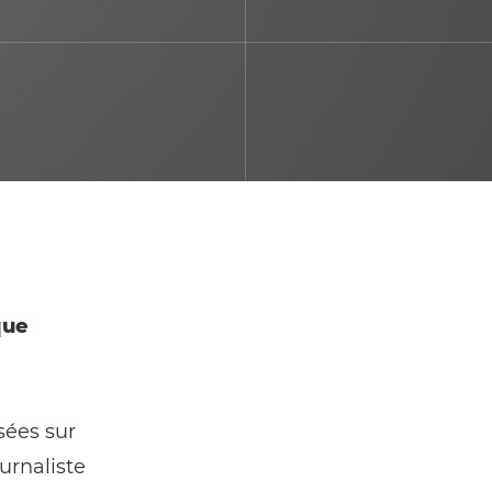
que
sées sur
urnaliste