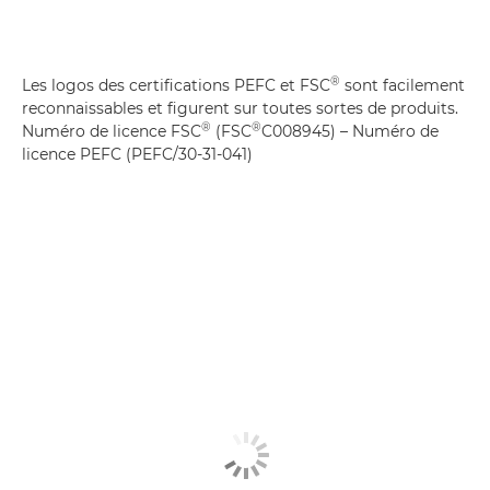
®
Les logos des certifications PEFC et FSC
sont facilement
reconnaissables et figurent sur toutes sortes de produits.
®
®
Numéro de licence FSC
(FSC
C008945) – Numéro de
licence PEFC (PEFC/30-31-041)