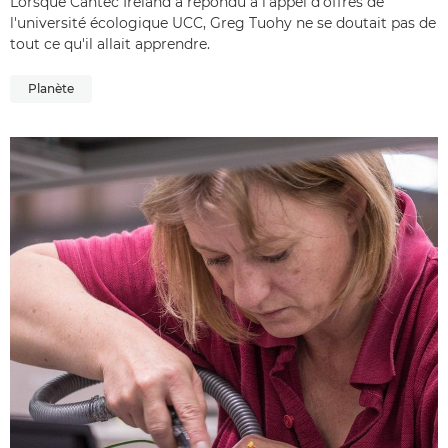
Lorsque Cantec Ireland a répondu à l'appel d'offres de
l'université écologique UCC, Greg Tuohy ne se doutait pas de
tout ce qu'il allait apprendre.
Planète