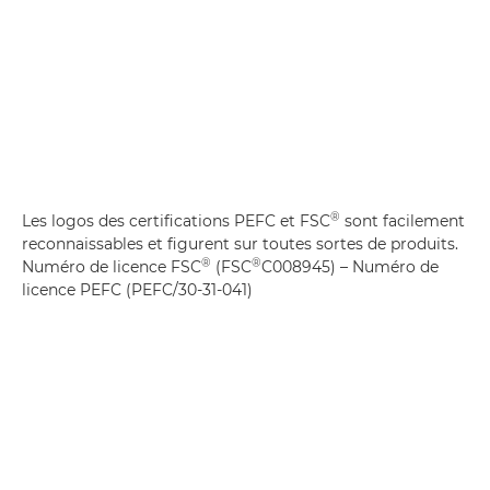
®
Les logos des certifications PEFC et FSC
sont facilement
reconnaissables et figurent sur toutes sortes de produits.
®
®
Numéro de licence FSC
(FSC
C008945) – Numéro de
licence PEFC (PEFC/30-31-041)