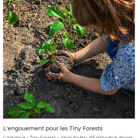
L'engouement pour les Tiny Forests
L'initiative « Tiny Forests » (mini forêts) d'Earthwatch donne