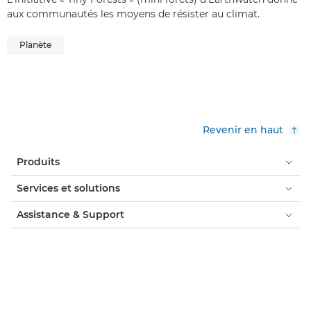
aux communautés les moyens de résister au climat.
Planète
Revenir en haut
Produits
Services et solutions
Assistance & Support
Formation et éducation
À propos de Canon
Mon compte