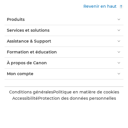
Revenir en haut
Produits
Services et solutions
Assistance & Support
Formation et éducation
À propos de Canon
Mon compte
Conditions générales
Politique en matière de cookies
Accessibilité
Protection des données personnelles
Dénonciation de l'esclavage moderne (PDF)
Consommateur : où acheter
Trouver un partenaire Canon accrédité
Paramètres des cookies