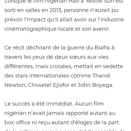
Lorsque le film nigérian Half a Yellow Sun est
sorti en salles en 2013, personne n'aurait pu
prévoir l'impact qu'il allait avoir sur l'industrie
cinématographique locale et son avenir.
Ce récit déchirant de la guerre du Biafra à
travers les yeux de deux sœurs aux vies
différentes, mais croisées, mettait en vedette
des stars internationales comme Thandi
Newton, Chiwetel Ejiofor et John Boyega.
Le succès a été immédiat. Aucun film
nigérian n'avait jamais rapporté autant au
box-office ni reçu autant d'éloges de la part