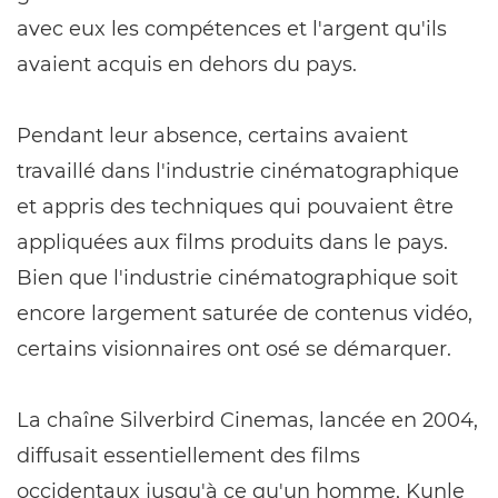
avec eux les compétences et l'argent qu'ils
avaient acquis en dehors du pays.
Pendant leur absence, certains avaient
travaillé dans l'industrie cinématographique
et appris des techniques qui pouvaient être
appliquées aux films produits dans le pays.
Bien que l'industrie cinématographique soit
encore largement saturée de contenus vidéo,
certains visionnaires ont osé se démarquer.
La chaîne Silverbird Cinemas, lancée en 2004,
diffusait essentiellement des films
occidentaux jusqu'à ce qu'un homme, Kunle