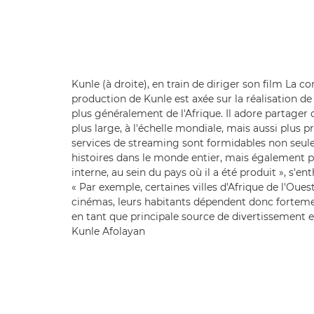
Kunle (à droite), en train de diriger son film La c
production de Kunle est axée sur la réalisation de 
plus généralement de l'Afrique. Il adore partager 
plus large, à l'échelle mondiale, mais aussi plus pr
services de streaming sont formidables non seul
histoires dans le monde entier, mais également 
interne, au sein du pays où il a été produit », s'e
« Par exemple, certaines villes d'Afrique de l'Oue
cinémas, leurs habitants dépendent donc forteme
en tant que principale source de divertissement e
Kunle Afolayan