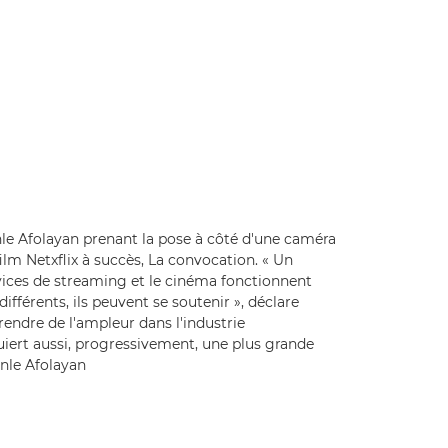
le Afolayan prenant la pose à côté d'une caméra
ilm Netxflix à succès, La convocation. « Un
ices de streaming et le cinéma fonctionnent
différents, ils peuvent se soutenir », déclare
ndre de l'ampleur dans l'industrie
iert aussi, progressivement, une plus grande
unle Afolayan