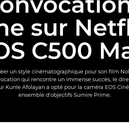
convocation
e sur Netf
OS C500 Ma
réer un style cinématographique pour son film No
ocation qui rencontre un immense succès, le dire
eur Kunle Afolayan a opté pour la caméra EOS Cin
ensemble d'objectifs Sumire Prime.