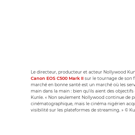
Le directeur, producteur et acteur Nollywood Kun
Canon EOS C500 Mark II
sur le tournage de son f
marché en bonne santé est un marché où les serv
main dans la main : bien qu'ils aient des objectifs 
Kunle. « Non seulement Nollywood continue de pre
cinématographique, mais le cinéma nigérien acqu
visibilité sur les plateformes de streaming. » © K