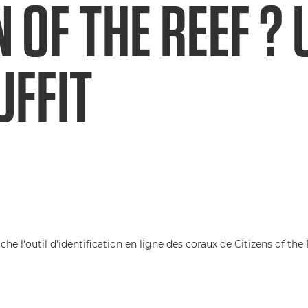
N OF THE REEF ?
UFFIT