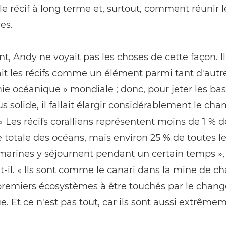
le récif à long terme et, surtout, comment réunir l
es.
, Andy ne voyait pas les choses de cette façon. Il
it les récifs comme un élément parmi tant d'autr
e océanique » mondiale ; donc, pour jeter les ba
us solide, il fallait élargir considérablement le ch
 « Les récifs coralliens représentent moins de 1 % d
e totale des océans, mais environ 25 % de toutes l
marines y séjournent pendant un certain temps »,
t-il. « Ils sont comme le canari dans la mine de c
 premiers écosystèmes à être touchés par le cha
e. Et ce n'est pas tout, car ils sont aussi extrême