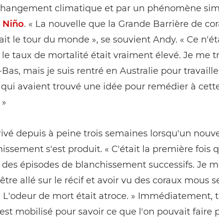
 changement climatique et par un phénomène si
l Niño
. « La nouvelle que la Grande Barrière de cora
ait le tour du monde », se souvient Andy. « Ce n'éta
 le taux de mortalité était vraiment élevé. Je me t
Bas, mais je suis rentré en Australie pour travaill
qui avaient trouvé une idée pour remédier à cett
 »
arrivé depuis à peine trois semaines lorsqu'un nouv
issement s'est produit. « C'était la première fois q
 des épisodes de blanchissement successifs. Je 
être allé sur le récif et avoir vu des coraux mous s
 L'odeur de mort était atroce. » Immédiatement, t
st mobilisé pour savoir ce que l'on pouvait faire 