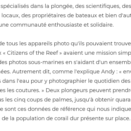
spécialisés dans la plongée, des scientifiques, de
locaux, des propriétaires de bateaux et bien d'aut
 une communauté enthousiaste et solidaire.
e tous les appareils photo qu'ils pouvaient trouve
« Citizens of the Reef » avaient une mission simpl
des photos sous-marines en s'aidant d'un ensemb
ées. Autrement dit, comme l'explique Andy : « en
 dans l'eau pour y photographier le quotidien des 
es les coutures. » Deux plongeurs peuvent prend
s les cinq coups de palmes, jusqu'à obtenir quar
e sont ces données de référence qui nous indiqu
 de la population de corail dur présente sur place.