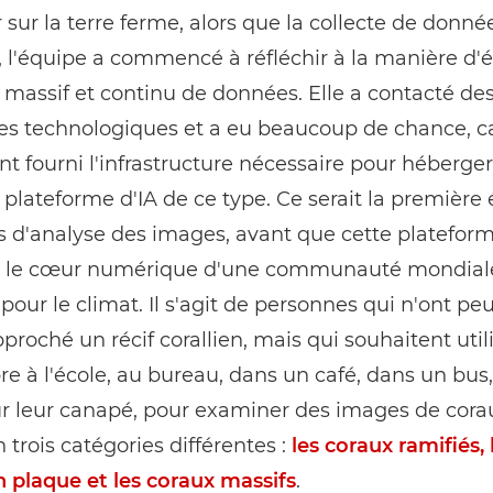
 sur la terre ferme, alors que la collecte de donnée
, l'équipe a commencé à réfléchir à la manière d'
x massif et continu de données. Elle a contacté de
es technologiques et a eu beaucoup de chance, ca
 ont fourni l'infrastructure nécessaire pour héberger
plateforme d'IA de ce type. Ce serait la première
s d'analyse des images, avant que cette platefor
 le cœur numérique d'une communauté mondial
 pour le climat. Il s'agit de personnes qui n'ont peu
proché un récif corallien, mais qui souhaitent utili
re à l'école, au bureau, dans un café, dans un bus
 leur canapé, pour examiner des images de corau
n trois catégories différentes :
les coraux ramifiés, 
 plaque et les coraux massifs
.