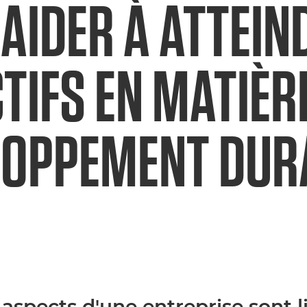
AIDER À ATTEIN
TIFS EN MATIÈR
LOPPEMENT DUR
 aspects d'une entreprise sont l