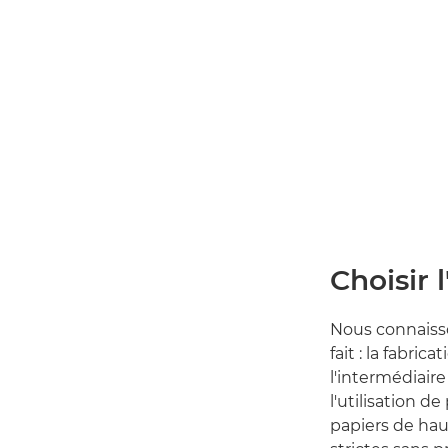
Choisir 
Nous connaisso
fait : la fabri
l'intermédiair
l'utilisation d
papiers de hau