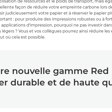
tilisation de ressources et le poids de transport, mais é
ellente façon de réduire votre empreinte carbone lors d
sir judicieusement votre papier et à réserver le papier plu
ortant : pour produire des impressions robustes ou à fort
s applications d'impression, pourquoi ne pas investir 
 légers ? Vous et vos collègues pourrez ainsi réduire les
ut où cela est possible.
re nouvelle gamme Red L
er durable et de haute qu