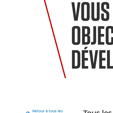
VOUS 
OBJEC
DÉVE
Tous les
Retour à tous les