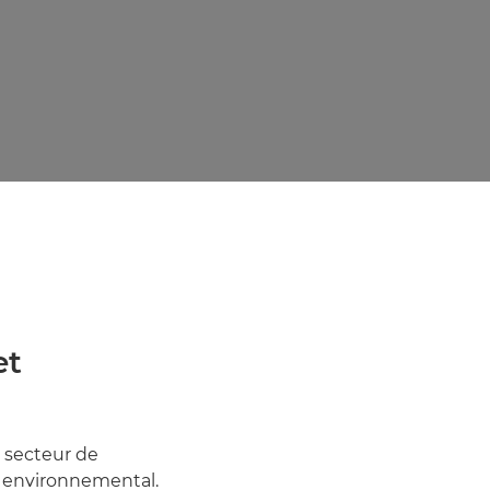
et
 secteur de
t environnemental.