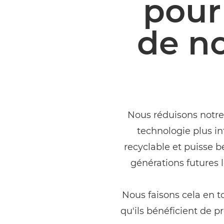
pour
de no
Nous réduisons notre
technologie plus int
recyclable et puisse 
générations futures
Nous faisons cela en to
qu'ils bénéficient de p