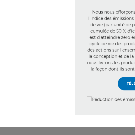
Nous nous efforçons
l'indice des émissions
de vie (par unité de p
cumulée de 50 % d'ici
est d'atteindre zéro 
cycle de vie des produ
des actions sur l'ense
la conception et de la
nous livrons les produi
la façon dont ils sont
TÉL