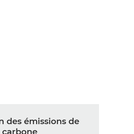
n des émissions de
carbone