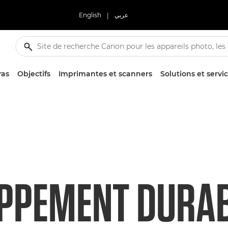
English
|
عربي
ras
Objectifs
Imprimantes et scanners
Solutions et servi
PPEMENT DURAB