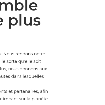
emble
e plus
s. Nous rendons notre
le sorte qu'elle soit
plus, nous donnons aux
utés dans lesquelles
nts et partenaires, afin
r impact sur la planète.