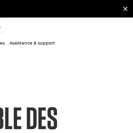

ces
Assistance & support
LE DES