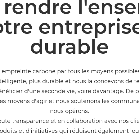
 rendre l'ens
tre entrepris
durable
 empreinte carbone par tous les moyens possible
elligente, plus durable et nous la concevons de tel
bénéficier d'une seconde vie, voire davantage. De 
 les moyens d'agir et nous soutenons les communa
nous opérons.
ute transparence et en collaboration avec nos clie
roduits et d'initiatives qui réduisent également leu