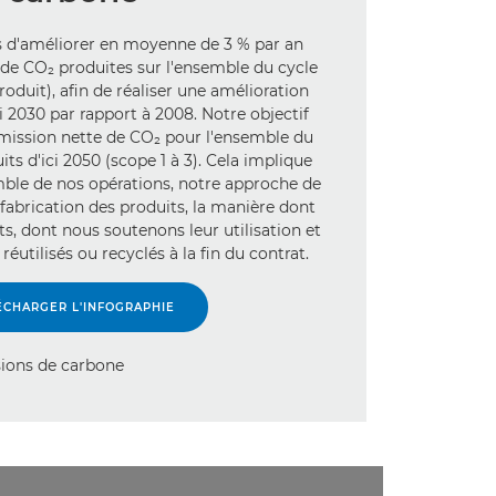
 d'améliorer en moyenne de 3 % par an
 de CO₂ produites sur l'ensemble du cycle
roduit), afin de réaliser une amélioration
 2030 par rapport à 2008. Notre objectif
émission nette de CO₂ pour l'ensemble du
its d'ici 2050 (scope 1 à 3). Cela implique
mble de nos opérations, notre approche de
 fabrication des produits, la manière dont
ts, dont nous soutenons leur utilisation et
 réutilisés ou recyclés à la fin du contrat.
ÉCHARGER L'INFOGRAPHIE