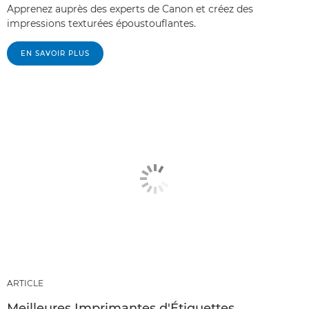
Apprenez auprès des experts de Canon et créez des
impressions texturées époustouflantes.
EN SAVOIR PLUS
ARTICLE
Meilleures Imprimantes d'Étiquettes