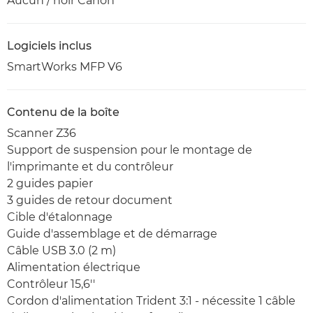
Aucun / noir Canon
Logiciels inclus
SmartWorks MFP V6
Contenu de la boîte
Scanner Z36
Support de suspension pour le montage de
l'imprimante et du contrôleur
2 guides papier
3 guides de retour document
Cible d'étalonnage
Guide d'assemblage et de démarrage
Câble USB 3.0 (2 m)
Alimentation électrique
Contrôleur 15,6''
Cordon d'alimentation Trident 3:1 - nécessite 1 câble