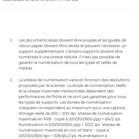
Les documents épais doivent être souples et les guides de
retour papier doivent être retirés et peuvent nécessiter un
support supplémentaire. Certains supports doivent être
numérisés à une vitesse réduite. Il n'est pas possible de
garantir la numérisation de tous les types et tailles de
médias
La vitesse de numérisation varie en fonction des résolutions
proposées par le scanner. La durée de numérisation réelle
et la vitesse maximale mentionnées dépendent des
performances de l'hôte et ne sont pas garanties pour tous
les types de supports. Les durées de numérisation
indiquées correspondent au maximum pour une capture
d'image réelle de 200 × 200 dpi. Vitesse de numérisation
maximale en RVB : copie à 200/300/600 ppp = 6/4/2 ips.
Numérisation à 200/300/600 ppp = 3/2/2 ips. Vitesse de
numérisation maximale en noir et blanc : copie à
200/300/600 dpi = 13/8,6/4,3 ips. Numérisation à