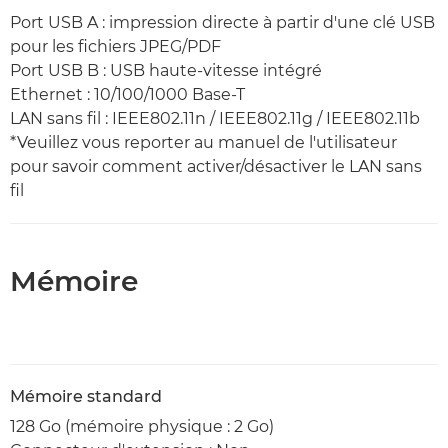
Port USB A : impression directe à partir d'une clé USB
pour les fichiers JPEG/PDF
Port USB B : USB haute-vitesse intégré
Ethernet : 10/100/1000 Base-T
LAN sans fil : IEEE802.11n / IEEE802.11g / IEEE802.11b
*Veuillez vous reporter au manuel de l'utilisateur
pour savoir comment activer/désactiver le LAN sans
fil
Mémoire
Mémoire standard
128 Go (mémoire physique : 2 Go)