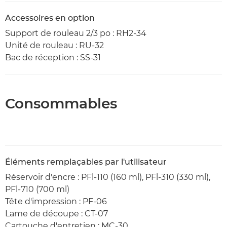
Accessoires en option
Support de rouleau 2/3 po : RH2-34
Unité de rouleau : RU-32
Bac de réception : SS-31
Consommables
Éléments remplaçables par l'utilisateur
Réservoir d'encre : PFl-110 (160 ml), PFl-310 (330 ml),
PFl-710 (700 ml)
Tête d'impression : PF-06
Lame de découpe : CT-07
Cartouche d'entretien : MC-30