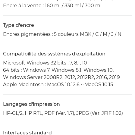
Encre à la vente : 160 ml / 330 ml / 700 ml
Type d'encre
Encres pigmentées : 5 couleurs MBK / C / M / J / N
Compatibilité des systèmes d'exploitation
Microsoft Windows 32 bits : 7, 8.1, 10
64 bits : Windows 7, Windows 8.1, Windows 10,
Windows Server 2008R2, 2012, 2012R2, 2016, 2019
Apple Macintosh : MacOS 10.12.6～MacOS 10.15
Langages d'impression
HP-GL/2, HP RTL, PDF (Ver. 1.7), JPEG (Ver. JFIF 1.02)
Interfaces standard