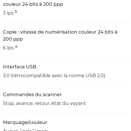
couleur 24 bits à 200 ppp
3
3 ips
Copie : vitesse de numérisation couleur 24 bits à
200 ppp
4
6 ips
Interface USB
3.0 (rétrocompatible avec la norme USB 2.0)
Commandes du scanner
Stop, avance, retour, état du voyant
Marquage/couleur