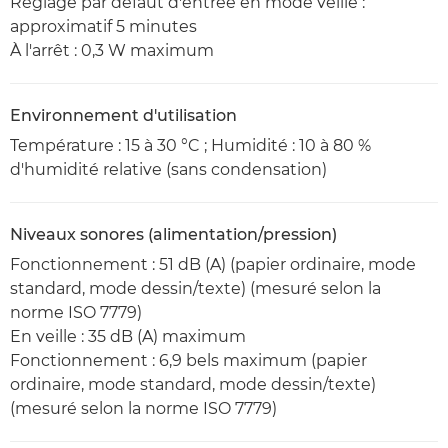
Réglage par défaut d'entrée en mode veille :
approximatif 5 minutes
À l'arrêt : 0,3 W maximum
Environnement d'utilisation
Température : 15 à 30 °C ; Humidité : 10 à 80 %
d'humidité relative (sans condensation)
Niveaux sonores (alimentation/pression)
Fonctionnement : 51 dB (A) (papier ordinaire, mode
standard, mode dessin/texte) (mesuré selon la
norme ISO 7779)
En veille : 35 dB (A) maximum
Fonctionnement : 6,9 bels maximum (papier
ordinaire, mode standard, mode dessin/texte)
(mesuré selon la norme ISO 7779)