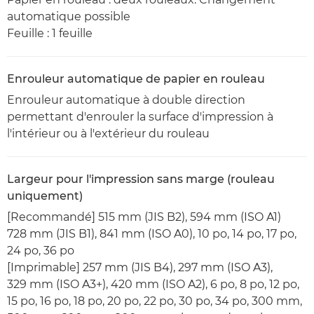
automatique possible
Feuille : 1 feuille
Enrouleur automatique de papier en rouleau
Enrouleur automatique à double direction
permettant d'enrouler la surface d'impression à
l'intérieur ou à l'extérieur du rouleau
Largeur pour l'impression sans marge (rouleau
uniquement)
[Recommandé] 515 mm (JIS B2), 594 mm (ISO A1)
728 mm (JIS B1), 841 mm (ISO A0), 10 po, 14 po, 17 po,
24 po, 36 po
[Imprimable] 257 mm (JIS B4), 297 mm (ISO A3),
329 mm (ISO A3+), 420 mm (ISO A2), 6 po, 8 po, 12 po,
15 po, 16 po, 18 po, 20 po, 22 po, 30 po, 34 po, 300 mm,