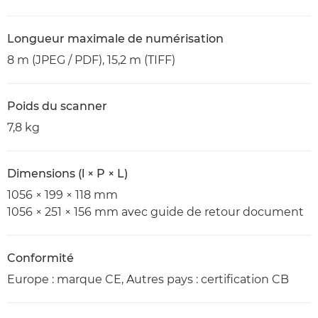
Longueur maximale de numérisation
8 m (JPEG / PDF), 15,2 m (TIFF)
Poids du scanner
7,8 kg
Dimensions (l × P × L)
1056 × 199 × 118 mm
1056 × 251 × 156 mm avec guide de retour document
Conformité
Europe : marque CE, Autres pays : certification CB