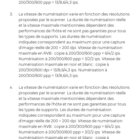
200/300/600 ppp = 13/8,6/4,3 ips.
La vitesse de numérisation varie en fonction des résolutions
proposées par le scanner. La durée de numérisation réelle
et la vitesse maximale mentionnées dépendent des
performances de l'hôte et ne sont pas garanties pour tous
les types de supports. Les durées de numérisation
indiquées correspondent au maximum pour une capture
d'image réelle de 200 × 200 dpi. Vitesse de numérisation
maximale en RVB : copie à 200/300/600 ppp = 6/4/2 ips.
Numérisation à 200/300/600 ppp = 3/2/2 ips. Vitesse de
numérisation maximale en noir et blanc : copie à
200/300/600 dpi = 13/8,6/4,3 ips. Numérisation à
200/300/600 ppp = 13/8,6/4,3 ips.
La vitesse de numérisation varie en fonction des résolutions
proposées par le scanner. La durée de numérisation réelle
et la vitesse maximale mentionnées dépendent des
performances de l'hôte et ne sont pas garanties pour tous
les types de supports. Les durées de numérisation
indiquées correspondent au maximum pour une capture
d'image réelle de 200 × 200 dpi. Vitesse de numérisation
maximale en RVB : copie à 200/300/600 ppp = 6/4/2 ips.
Numérisation à 200/300/600 ppp = 3/2/2 ips. Vitesse de
numérisation maximale en noir et blanc : copie à