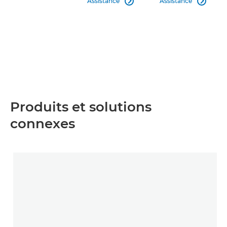
Assistance
Assistance


Produits et solutions
connexes