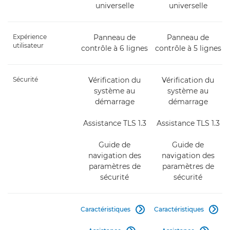
universelle
universelle
Expérience
Panneau de
Panneau de
utilisateur
contrôle à 6 lignes
contrôle à 5 lignes
Sécurité
Vérification du
Vérification du
système au
système au
démarrage
démarrage
Assistance TLS 1.3
Assistance TLS 1.3
Guide de
Guide de
navigation des
navigation des
paramètres de
paramètres de
sécurité
sécurité
Caractéristiques
Caractéristiques

