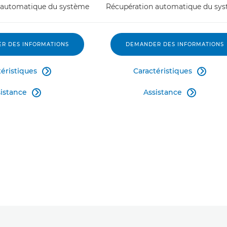
 automatique du système
Récupération automatique du sy
R DES INFORMATIONS
DEMANDER DES INFORMATIONS
téristiques
Caractéristiques


istance
Assistance

