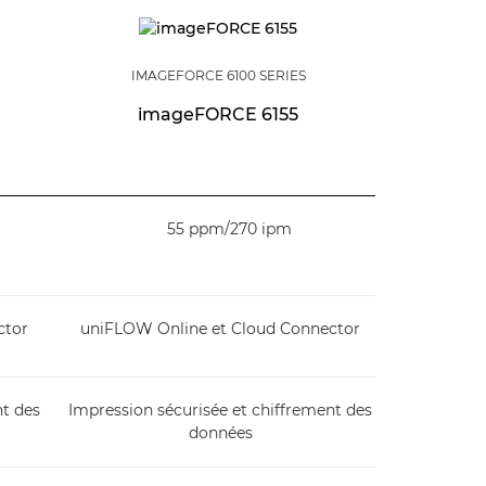
IMAGEFORCE 6100 SERIES
imageFORCE 6155
55 ppm/270 ipm
ctor
uniFLOW Online et Cloud Connector
nt des
Impression sécurisée et chiffrement des
données