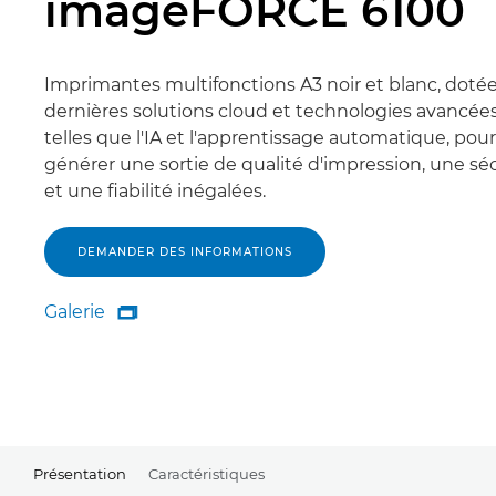
imageFORCE 6100
Imprimantes multifonctions A3 noir et blanc, doté
dernières solutions cloud et technologies avancées
telles que l'IA et l'apprentissage automatique, pour
générer une sortie de qualité d'impression, une sé
et une fiabilité inégalées.
DEMANDER DES INFORMATIONS
Galerie

Galerie
Présentation
Caractéristiques