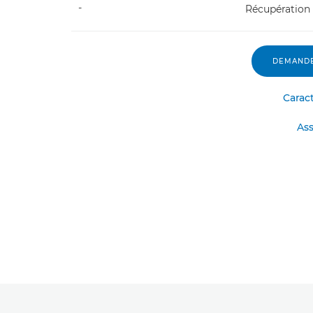
-
Récupération
DEMANDE
Carac
Ass