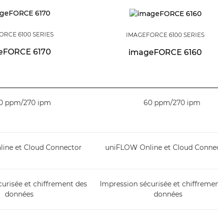
ORCE 6100 SERIES
IMAGEFORCE 6100 SERIES
eFORCE 6170
imageFORCE 6160
0 ppm/270 ipm
60 ppm/270 ipm
ine et Cloud Connector
uniFLOW Online et Cloud Conne
urisée et chiffrement des
Impression sécurisée et chiffreme
données
données