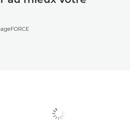
 imageFORCE