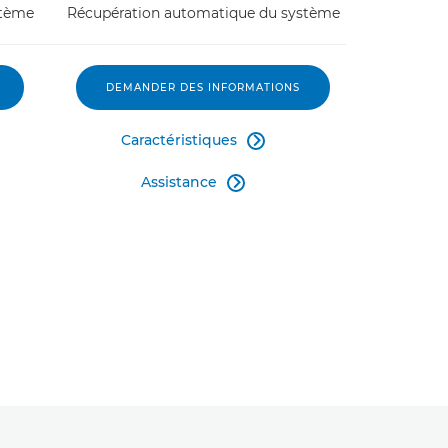
stème
Récupération automatique du système
DEMANDER DES INFORMATIONS
Caractéristiques

Assistance
