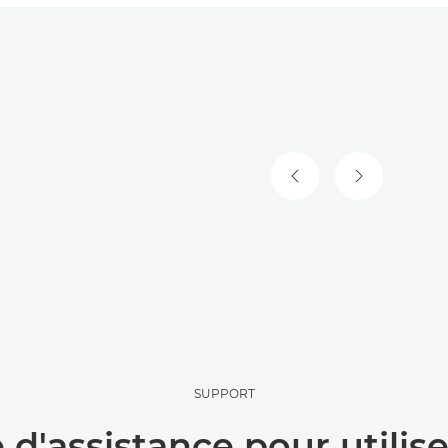
DIAPOSITIVE PRÉCÉ
DIAPOSITIV
SUPPORT
e d'assistance pour utili