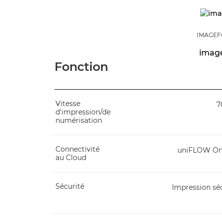
IMAGEF
imag
Fonction
Vitesse
7
d'impression/de
numérisation
Connectivité
uniFLOW Onl
au Cloud
Sécurité
Impression séc