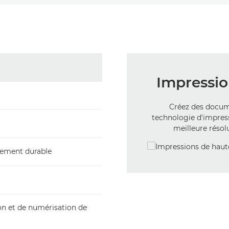
Impressio
Créez des docume
technologie d'impres
meilleure résol
pement durable
on et de numérisation de