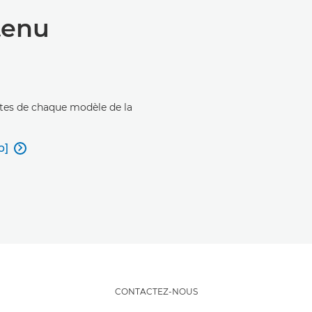
tenu
ètes de chaque modèle de la
b]

CONTACTEZ-NOUS