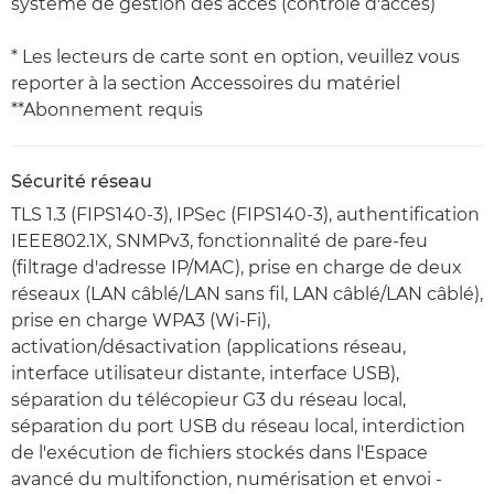
système de gestion des accès (contrôle d'accès)
* Les lecteurs de carte sont en option, veuillez vous
reporter à la section Accessoires du matériel
**Abonnement requis
Sécurité réseau
TLS 1.3 (FIPS140-3), IPSec (FIPS140-3), authentification
IEEE802.1X, SNMPv3, fonctionnalité de pare-feu
(filtrage d'adresse IP/MAC), prise en charge de deux
réseaux (LAN câblé/LAN sans fil, LAN câblé/LAN câblé),
prise en charge WPA3 (Wi-Fi),
activation/désactivation (applications réseau,
interface utilisateur distante, interface USB),
séparation du télécopieur G3 du réseau local,
séparation du port USB du réseau local, interdiction
de l'exécution de fichiers stockés dans l'Espace
avancé du multifonction, numérisation et envoi -