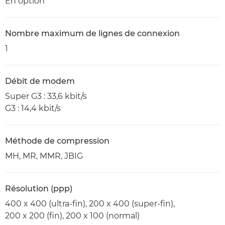
En option
Nombre maximum de lignes de connexion
1
Débit de modem
Super G3 : 33,6 kbit/s
G3 : 14,4 kbit/s
Méthode de compression
MH, MR, MMR, JBIG
Résolution (ppp)
400 x 400 (ultra-fin), 200 x 400 (super-fin),
200 x 200 (fin), 200 x 100 (normal)