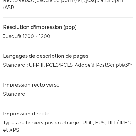
Recto verso : jusqu'à 50 ppm (A4), jusqu'à 29 ppm
(A5R)
Résolution d'impression (ppp)
Jusqu'à 1200 × 1200
Langages de description de pages
Standard : UFR II, PCL6/PCL5, Adobe® PostScript®3™
Impression recto verso
Standard
Impression directe
Types de fichiers pris en charge : PDF, EPS, TIFF/JPEG
et XPS