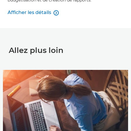
budgétisation et de création de rapports.
Afficher les détails

Afficher les détails
Allez plus loin