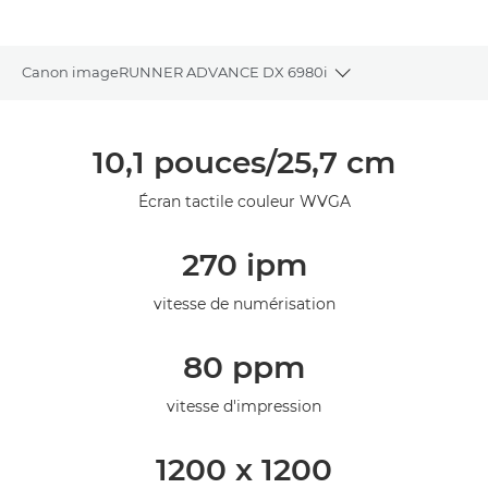
Canon imageRUNNER ADVANCE DX 6980i
Toggle breadcrum
Présentation
10,1 pouces/25,7 cm
Caractéristiques
Écran tactile couleur WVGA
Assistance
270 ipm
vitesse de numérisation
80 ppm
vitesse d'impression
1200 x 1200