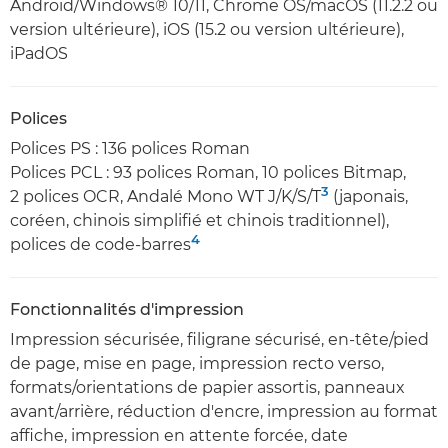
Android/Windows® 10/11, Chrome OS/macOS (11.2.2 ou
version ultérieure), iOS (15.2 ou version ultérieure),
iPadOS
Polices
Polices PS : 136 polices Roman
Polices PCL : 93 polices Roman, 10 polices Bitmap,
3
2 polices OCR, Andalé Mono WT J/K/S/T
(japonais,
coréen, chinois simplifié et chinois traditionnel),
4
polices de code-barres
Fonctionnalités d'impression
Impression sécurisée, filigrane sécurisé, en-tête/pied
de page, mise en page, impression recto verso,
formats/orientations de papier assortis, panneaux
avant/arrière, réduction d'encre, impression au format
affiche, impression en attente forcée, date