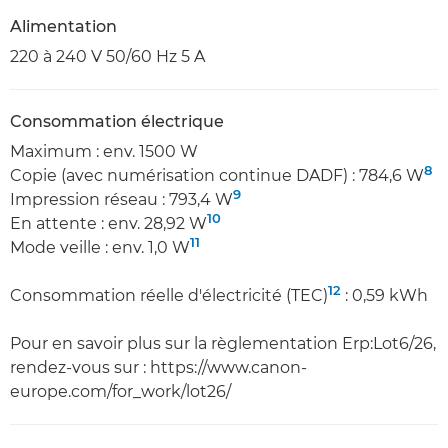
Alimentation
220 à 240 V 50/60 Hz 5 A
Consommation électrique
Maximum : env. 1500 W
8
Copie (avec numérisation continue DADF) : 784,6 W
9
Impression réseau : 793,4 W
10
En attente : env. 28,92 W
11
Mode veille : env. 1,0 W
12
Consommation réelle d'électricité (TEC)
: 0,59 kWh
Pour en savoir plus sur la règlementation Erp:Lot6/26,
rendez-vous sur : https://www.canon-
europe.com/for_work/lot26/