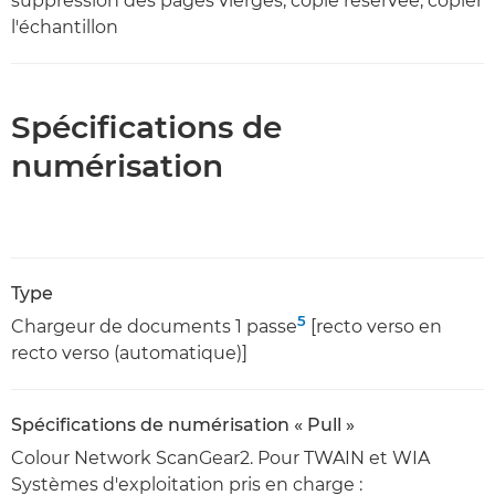
suppression des pages vierges, copie réservée, copier
l'échantillon
Spécifications de
numérisation
Type
5
Chargeur de documents 1 passe
[recto verso en
recto verso (automatique)]
Spécifications de numérisation « Pull »
Colour Network ScanGear2. Pour TWAIN et WIA
Systèmes d'exploitation pris en charge :