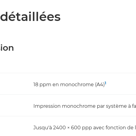
détaillées
sion
1
18 ppm en monochrome (A4)
Impression monochrome par système à fai
Jusqu'à 2400 × 600 ppp avec fonction de