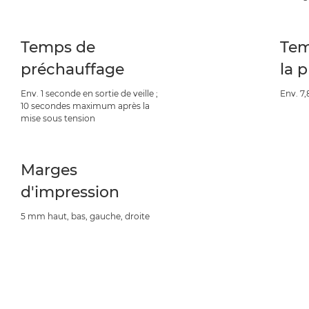
Temps de
Tem
préchauffage
la 
Env. 1 seconde en sortie de veille ;
Env. 7
10 secondes maximum après la
mise sous tension
Marges
d'impression
5 mm haut, bas, gauche, droite