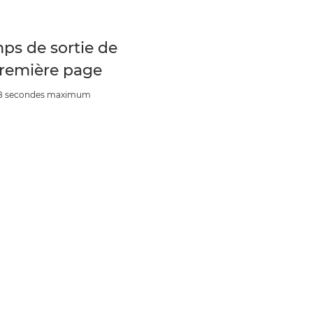
ps de sortie de
première page
,8 secondes maximum