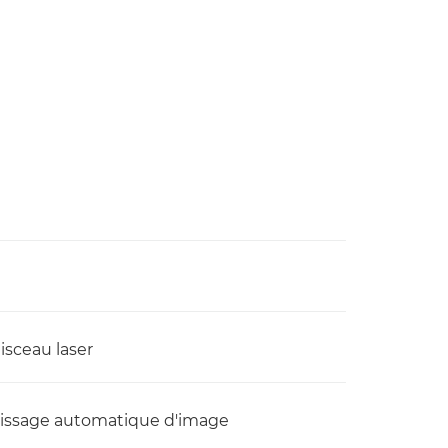
sceau laser
 lissage automatique d'image