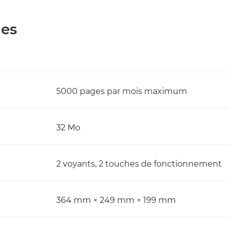
les
5000 pages par mois maximum
32 Mo
2 voyants, 2 touches de fonctionnement
364 mm × 249 mm × 199 mm