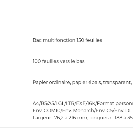
Bac multifonction 150 feuilles
100 feuilles vers le bas
Papier ordinaire, papier épais, transparent
A4/B5/A5/LGL/LTR/EXE/16K/Format personn
Env. COM10/Env. Monarch/Env. C5/Env. DL
Largeur : 76,2 à 216 mm, longueur : 188 à 