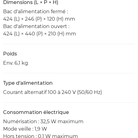
Dimensions (L × P × H)
Bac d'alimentation fermé :
424 (L) × 246 (P) × 120 (H) mm
Bac d'alimentation ouvert :
424 (L) × 440 (P) × 210 (H) mm
Poids
Env. 6,1 kg
Type d'alimentation
Courant alternatif 100 à 240 V (50/60 Hz)
Consommation électrique
Numérisation : 32,5 W maximum
Mode veille : 1,9 W
Hors tension : 0,1 W maximum