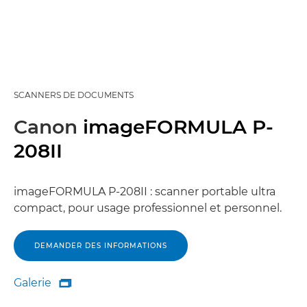
SCANNERS DE DOCUMENTS
Canon
imageFORMULA P-
208II
imageFORMULA P-208II : scanner portable ultra
compact, pour usage professionnel et personnel.
DEMANDER DES INFORMATIONS
Galerie

Galerie