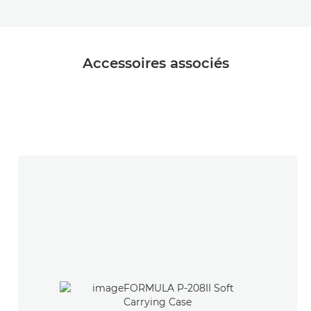
Accessoires associés