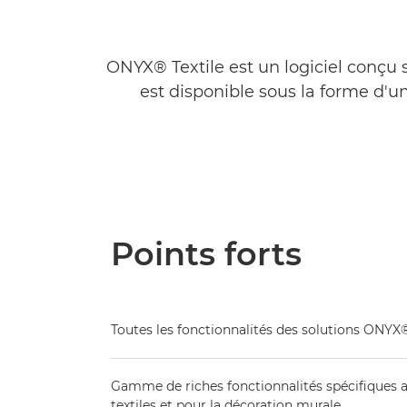
ONYX® Textile est un logiciel conçu 
est disponible sous la forme d'u
Points forts
Toutes les fonctionnalités des solutions ONY
Gamme de riches fonctionnalités spécifiques a
textiles et pour la décoration murale