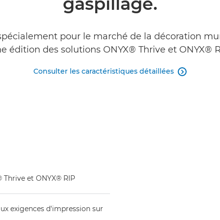
gaspillage.
spécialement pour le marché de la décoration mural
ne édition des solutions ONYX® Thrive et ONYX® RI
Consulter les caractéristiques détaillées

X® Thrive et ONYX® RIP
ux exigences d'impression sur