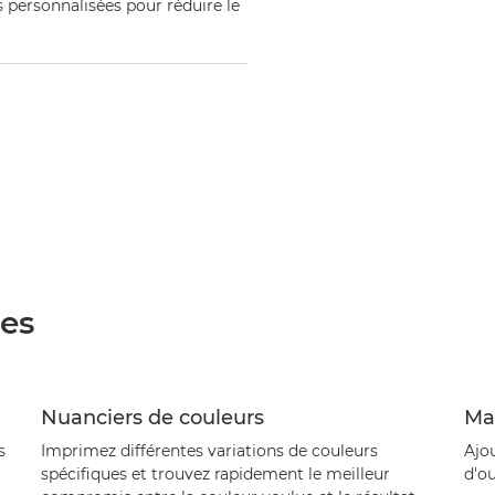
s personnalisées pour réduire le
ées
Nuanciers de couleurs
Ma
s
Imprimez différentes variations de couleurs
Ajo
spécifiques et trouvez rapidement le meilleur
d'ou