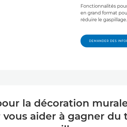
Fonctionnalités pour 
en grand format pou
réduire le gaspillage.
DEMANDER DES INFO
our la décoration murale 
 vous aider à gagner du t