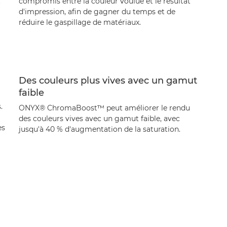
t
compromis entre la couleur voulue et le résultat
d'impression, afin de gagner du temps et de
réduire le gaspillage de matériaux.
Des couleurs plus vives avec un gamut
faible
.
ONYX® ChromaBoost™ peut améliorer le rendu
des couleurs vives avec un gamut faible, avec
es
jusqu'à 40 % d'augmentation de la saturation.