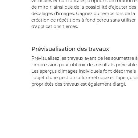
verticales et horizontales, d'options de rotation e
de miroir, ainsi que de la possibilité d'ajouter des
décalages d'images. Gagnez du temps lors de la
création de répétitions à fond perdu sans utiliser
d'applications tierces.
Prévisualisation des travaux
Prévisualisez les travaux avant de les soumettre à
l'impression pour obtenir des résultats prévisibles
Les aperçus d'images individuels font désormais
l'objet d'une gestion colorimétrique et l'aperçu d
propriétés des travaux est également élargi.