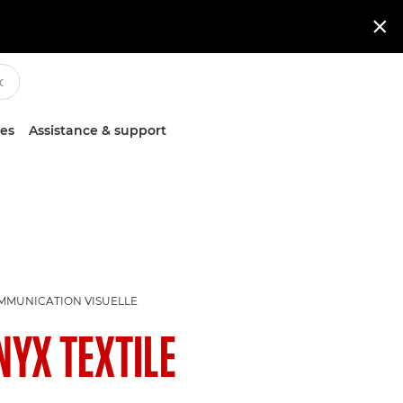

ces
Assistance & support
MMUNICATION VISUELLE
NYX TEXTILE