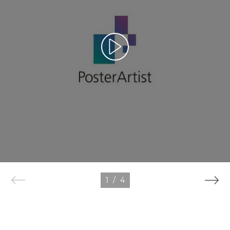
1
/
4