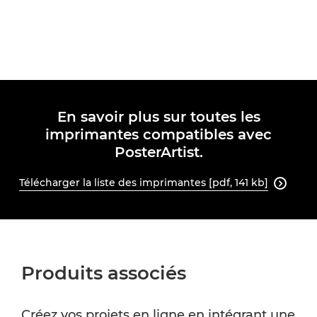
En savoir plus sur toutes les
imprimantes compatibles avec
PosterArtist.
Télécharger la liste des imprimantes [pdf, 141 kb]

Produits associés
Créez vos projets en ligne en intégrant une