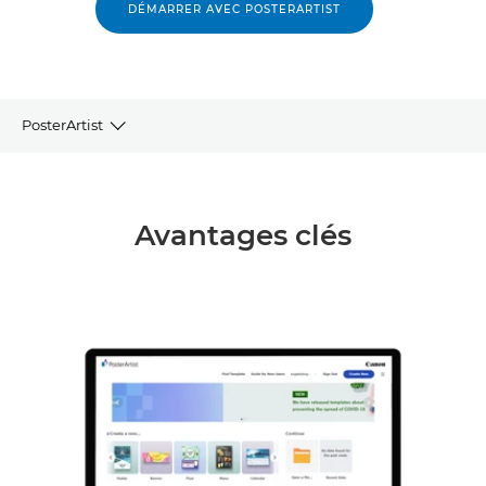
DÉMARRER AVEC POSTERARTIST
PosterArtist
Avantages clés
Avantages clés
Caractéristiques
Compatibilité