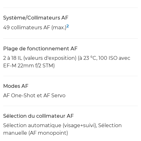
Système/Collimateurs AF
2
49 collimateurs AF (max.)
Plage de fonctionnement AF
2 à 18 IL (valeurs d'exposition) (à 23 °C, 100 ISO avec
EF-M 22mm f/2 STM)
Modes AF
AF One-Shot et AF Servo
Sélection du collimateur AF
Sélection automatique (visage+suivi), Sélection
manuelle (AF monopoint)