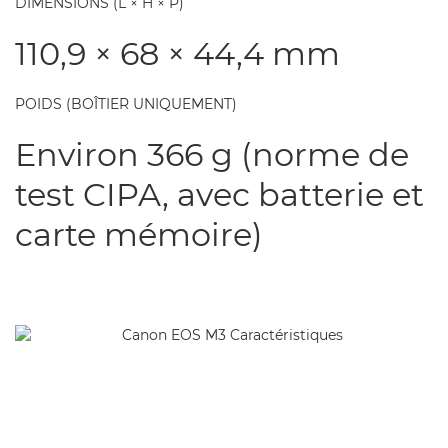
DIMENSIONS (L × H × P)
110,9 × 68 × 44,4 mm
POIDS (BOÎTIER UNIQUEMENT)
Environ 366 g (norme de
test CIPA, avec batterie et
carte mémoire)