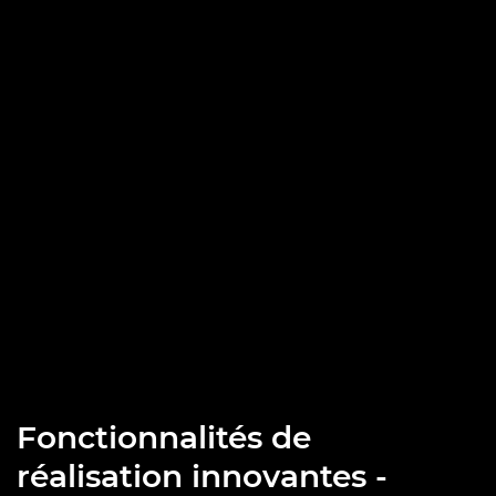
concentration
Lorsque l'option d'autofocus « détection uniquement » est
activée sur l'EOS R6 Mark II, l'appareil photo ne tente pas de
rétablir la mise au point sur l'arrière-plan si le sujet quitte le
cadre. Cette fonctionnalité s'inspire de notre caméra
Cinema EOS C70, imitant le travail d'un assistant de mise
au point professionnel pour obtenir un rendu
cinématographique.
Fonctionnalités de
réalisation innovantes -