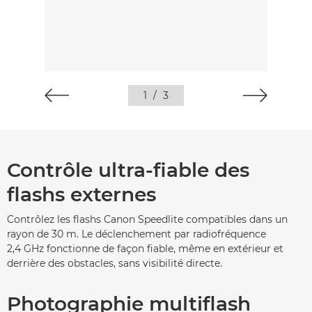
1
/
3
Contrôle ultra-fiable des
flashs externes
Contrôlez les flashs Canon Speedlite compatibles dans un
rayon de 30 m. Le déclenchement par radiofréquence
2,4 GHz fonctionne de façon fiable, même en extérieur et
derrière des obstacles, sans visibilité directe.
Photographie multiflash