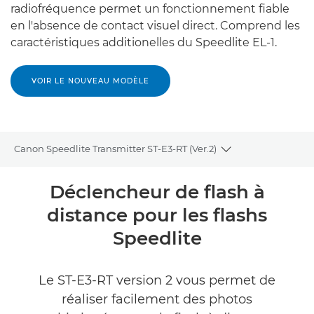
radiofréquence permet un fonctionnement fiable
en l'absence de contact visuel direct. Comprend les
caractéristiques additionelles du Speedlite EL-1.
VOIR LE NOUVEAU MODÈLE
Canon Speedlite Transmitter ST-E3-RT (Ver.2)
Toggle breadcru
Présentation
Déclencheur de flash à
distance pour les flashs
Caractéristiques
Speedlite
Assistance
Le ST-E3-RT version 2 vous permet de
réaliser facilement des photos