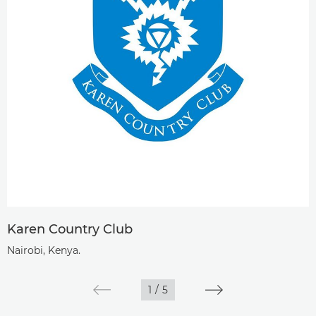
Karen Country Club
Nairobi, Kenya.
1
/
5