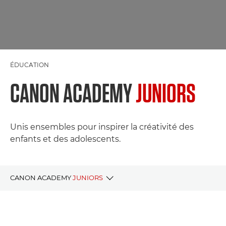
ÉDUCATION
CANON ACADEMY
JUNIORS
Unis ensembles pour inspirer la créativité des
enfants et des adolescents.
CANON ACADEMY
JUNIORS
Pourquoi la Canon Academy Juniors