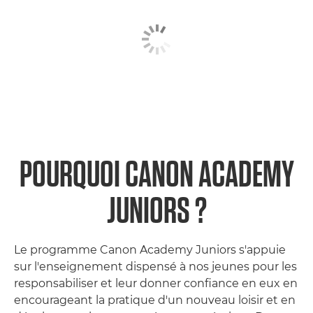
Histoires de succès des étudiants
Nos collaborations
Nos formateurs
Nos partenaires
FAQ
POURQUOI CANON ACADEMY
JUNIORS ?
Le programme Canon Academy Juniors s'appuie
sur l'enseignement dispensé à nos jeunes pour les
responsabiliser et leur donner confiance en eux en
encourageant la pratique d'un nouveau loisir et en