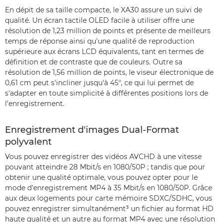
En dépit de sa taille compacte, le XA30 assure un suivi de
qualité. Un écran tactile OLED facile à utiliser offre une
résolution de 1,23 million de points et présente de meilleurs
temps de réponse ainsi qu'une qualité de reproduction
supérieure aux écrans LCD équivalents, tant en termes de
définition et de contraste que de couleurs. Outre sa
résolution de 1,56 million de points, le viseur électronique de
0,61 cm peut s'incliner jusqu'à 45°, ce qui lui permet de
s'adapter en toute simplicité à différentes positions lors de
l'enregistrement.
Enregistrement d'images Dual-Format
polyvalent
Vous pouvez enregistrer des vidéos AVCHD à une vitesse
pouvant atteindre 28 Mbit/s en 1080/50P ; tandis que pour
obtenir une qualité optimale, vous pouvez opter pour le
mode d'enregistrement MP4 à 35 Mbit/s en 1080/50P. Grâce
aux deux logements pour carte mémoire SDXC/SDHC, vous
pouvez enregistrer simultanément³ un fichier au format HD
haute qualité et un autre au format MP4 avec une résolution