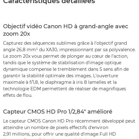
Caractéristiques détaillées
Objectif vidéo Canon HD à grand-angle avec
zoom 20x
Capturez des séquences sublimes grâce à l'objectif grand
angle 26,8 mm¹ du XA30, impressionnant par sa polyvalence.
Le zoom 20x vous permet de plonger au cœur de l'action,
tandis que le système de stabilisation d'image optique
dynamique compense le tremblement dans 5 sens afin de
garantir la stabilité optimale des images. L'ouverture
maximale à f/1,8, le diaphragme à iris 8 lamelles et la
technologie EDM permettent de réaliser de magnifiques
effets de flou.
Capteur CMOS HD Pro 1/2,84" amélioré
Le capteur CMOS Canon HD Pro récemment développé peut
atteindre un nombre de pixels effectifs d'environ
2,91 millions, pour offrir une qualité d'image Full HD