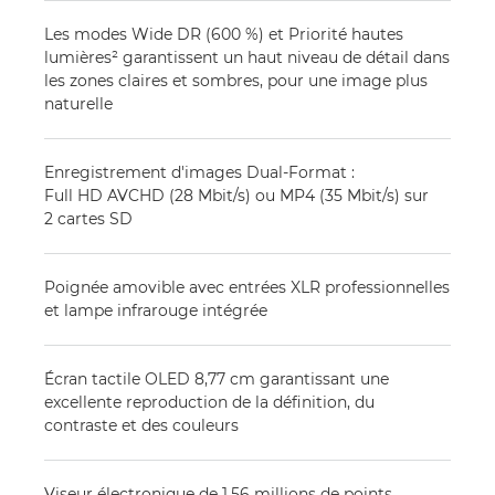
Les modes Wide DR (600 %) et Priorité hautes
lumières² garantissent un haut niveau de détail dans
les zones claires et sombres, pour une image plus
naturelle
Enregistrement d'images Dual-Format :
Full HD AVCHD (28 Mbit/s) ou MP4 (35 Mbit/s) sur
2 cartes SD
Poignée amovible avec entrées XLR professionnelles
et lampe infrarouge intégrée
Écran tactile OLED 8,77 cm garantissant une
excellente reproduction de la définition, du
contraste et des couleurs
Viseur électronique de 1,56 millions de points