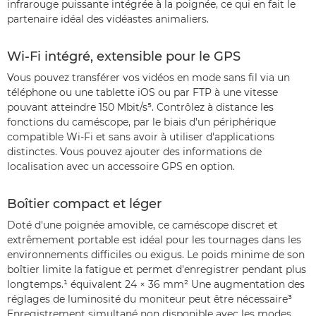
infrarouge puissante intégrée à la poignée, ce qui en fait le
partenaire idéal des vidéastes animaliers.
Wi-Fi intégré, extensible pour le GPS
Vous pouvez transférer vos vidéos en mode sans fil via un
téléphone ou une tablette iOS ou par FTP à une vitesse
pouvant atteindre 150 Mbit/s⁵. Contrôlez à distance les
fonctions du caméscope, par le biais d'un périphérique
compatible Wi-Fi et sans avoir à utiliser d'applications
distinctes. Vous pouvez ajouter des informations de
localisation avec un accessoire GPS en option.
Boîtier compact et léger
Doté d'une poignée amovible, ce caméscope discret et
extrêmement portable est idéal pour les tournages dans les
environnements difficiles ou exigus. Le poids minime de son
boîtier limite la fatigue et permet d'enregistrer pendant plus
longtemps.¹ équivalent 24 × 36 mm² Une augmentation des
réglages de luminosité du moniteur peut être nécessaire³
Enregistrement simultané non disponible avec les modes