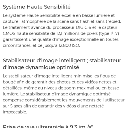
Système Haute Sensibilité
Le système Haute Sensibilité excelle en basse lumière et
capture l'atmosphère de la scène sans flash et sans trépied.
Le traitement avancé du processeur DIGIC 6 et le capteur
CMOS haute sensibilité de 12,1 millions de pixels (type 1/1,7)
garantissent une qualité d'image exceptionnelle en toutes
circonstances, et ce jusqu'à 12.800 ISO.
Stabilisateur d'image intelligent ; stabilisateur
d'image dynamique optimisé
Le stabilisateur d'image intelligent minimise les flous de
bougé afin de garantir des photos et des vidéos nettes et
détaillées, même au niveau de zoom maximal ou en basse
lumière. Le stabilisateur d'image dynamique optimisé
compense considérablement les mouvements de l'utilisateur
sur 5 axes afin de garantir des vidéos d'une netteté
impeccable.
Prise de vue ultrarapide à 9,3 im./s*