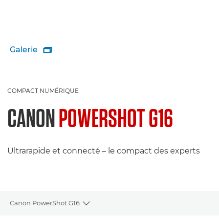
Galerie

COMPACT NUMÉRIQUE
CANON
POWERSHOT G16
Ultrarapide et connecté – le compact des experts
Canon PowerShot G16
Toggle breadcrumbs