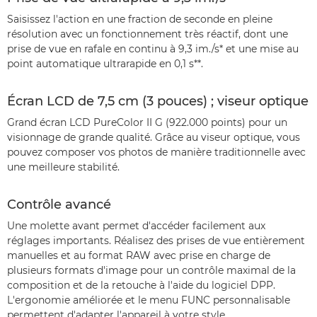
Saisissez l'action en une fraction de seconde en pleine
résolution avec un fonctionnement très réactif, dont une
prise de vue en rafale en continu à 9,3 im./s* et une mise au
point automatique ultrarapide en 0,1 s**.
Écran LCD de 7,5 cm (3 pouces) ; viseur optique
Grand écran LCD PureColor II G (922.000 points) pour un
visionnage de grande qualité. Grâce au viseur optique, vous
pouvez composer vos photos de manière traditionnelle avec
une meilleure stabilité.
Contrôle avancé
Une molette avant permet d'accéder facilement aux
réglages importants. Réalisez des prises de vue entièrement
manuelles et au format RAW avec prise en charge de
plusieurs formats d'image pour un contrôle maximal de la
composition et de la retouche à l'aide du logiciel DPP.
L'ergonomie améliorée et le menu FUNC personnalisable
permettent d'adapter l'appareil à votre style.