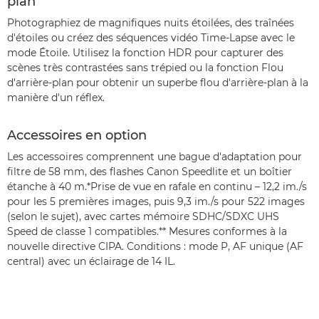
plan
Photographiez de magnifiques nuits étoilées, des traînées
d'étoiles ou créez des séquences vidéo Time-Lapse avec le
mode Étoile. Utilisez la fonction HDR pour capturer des
scènes très contrastées sans trépied ou la fonction Flou
d'arrière-plan pour obtenir un superbe flou d'arrière-plan à la
manière d'un réflex.
Accessoires en option
Les accessoires comprennent une bague d'adaptation pour
filtre de 58 mm, des flashes Canon Speedlite et un boîtier
étanche à 40 m.*Prise de vue en rafale en continu – 12,2 im./s
pour les 5 premières images, puis 9,3 im./s pour 522 images
(selon le sujet), avec cartes mémoire SDHC/SDXC UHS
Speed de classe 1 compatibles.** Mesures conformes à la
nouvelle directive CIPA. Conditions : mode P, AF unique (AF
central) avec un éclairage de 14 IL.