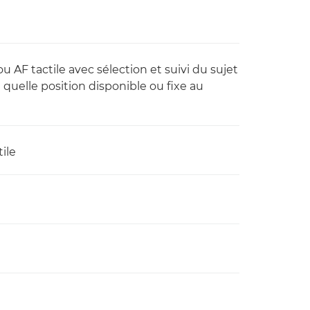
u AF tactile avec sélection et suivi du sujet
e quelle position disponible ou fixe au
ile