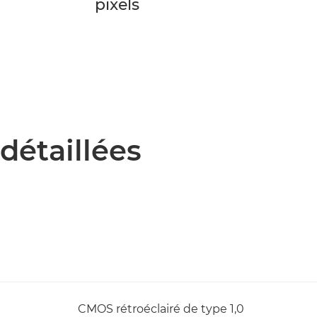
pixels
détaillées
CMOS rétroéclairé de type 1,0