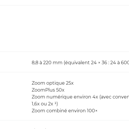
8,8 à 220 mm (équivalent 24 × 36 : 24 à 6
Zoom optique 25x
ZoomPlus 50x
Zoom numérique environ 4x (avec convert
1,6x ou 2x ¹)
Zoom combiné environ 100×