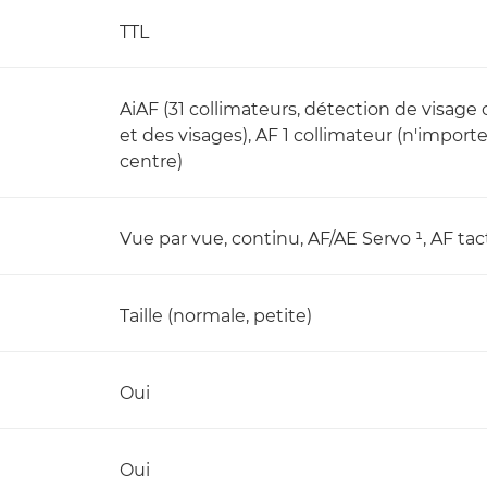
TTL
AiAF (31 collimateurs, détection de visage o
et des visages), AF 1 collimateur (n'import
centre)
Vue par vue, continu, AF/AE Servo ¹, AF tact
Taille (normale, petite)
Oui
Oui