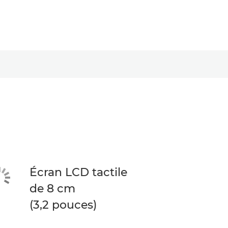
Écran LCD tactile
de 8 cm
(3,2 pouces)