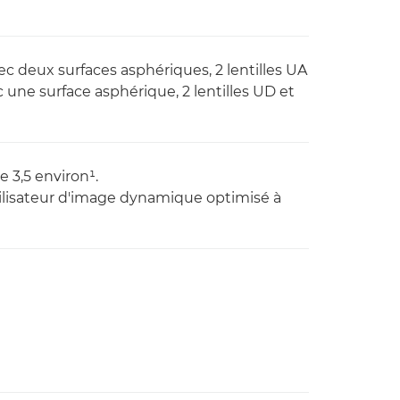
ec deux surfaces asphériques, 2 lentilles UA
c une surface asphérique, 2 lentilles UD et
e 3,5 environ¹.
abilisateur d'image dynamique optimisé à