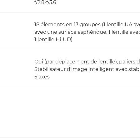
f/2.8-f/5.6
18 éléments en 13 groupes (1 lentille UA av
avec une surface asphérique, 1 lentille ave
1 lentille Hi-UD)
Oui (par déplacement de lentille), paliers d
Stabilisateur d'image intelligent avec st
5 axes