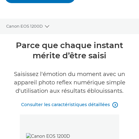
Canon EOS 1200D
Toggle breadcrumbs
Présentation
Parce que chaque instant
mérite d’être saisi
Caractéristiques
Commentaires
Saisissez l'émotion du moment avec un
appareil photo reflex numérique simple
d'utilisation aux résultats éblouissants.
Consulter les caractéristiques détaillées
