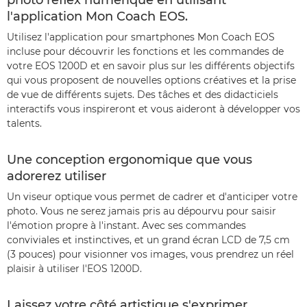
photo reflex numérique en utilisant
l'application Mon Coach EOS.
Utilisez l'application pour smartphones Mon Coach EOS
incluse pour découvrir les fonctions et les commandes de
votre EOS 1200D et en savoir plus sur les différents objectifs
qui vous proposent de nouvelles options créatives et la prise
de vue de différents sujets. Des tâches et des didacticiels
interactifs vous inspireront et vous aideront à développer vos
talents.
Une conception ergonomique que vous
adorerez utiliser
Un viseur optique vous permet de cadrer et d'anticiper votre
photo. Vous ne serez jamais pris au dépourvu pour saisir
l'émotion propre à l'instant. Avec ses commandes
conviviales et instinctives, et un grand écran LCD de 7,5 cm
(3 pouces) pour visionner vos images, vous prendrez un réel
plaisir à utiliser l'EOS 1200D.
Laissez votre côté artistique s'exprimer.