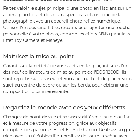
Faites valoir le sujet principal d'une photo en l'isolant sur un
arrière-plan flou et doux, un aspect caractéristique de la
photographie avec un appareil photo reflex numérique.
Utilisez l'un des cinq filtres créatifs pour ajouter une touche
personnelle à votre photo, comme les effets N&B granuleux,
Effet Toy Camera et Fisheye.
Maîtrisez la mise au point
Garantissez la netteté de vos sujets en les plaçant sous l'un
des neuf collimateurs de mise au point de l'EOS 1200D. Ils
sont répartis sur le viseur et vous permettent de placer votre
sujet au centre du cadre ou sur les bords, pour obtenir une
composition plus intéressante.
Regardez le monde avec des yeux différents
Changez de point de vue et saisissez différents sujets au fur
et à mesure de votre progression, grâce aux objectifs
complets des gammes EF et EF-S de Canon. Réalisez un gros
plan avec un téléobjectif ou profitez de toute la scène avec