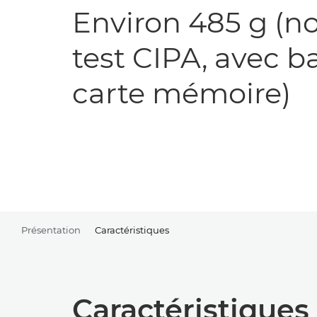
Environ 485 g (n
test CIPA, avec ba
carte mémoire)
Présentation
Caractéristiques
Caractéristiques