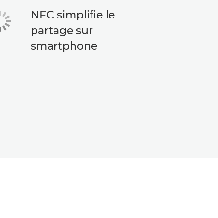
NFC simplifie le
partage sur
smartphone