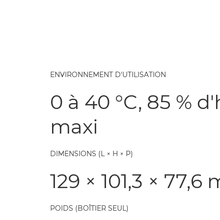
ENVIRONNEMENT D'UTILISATION
0 à 40 °C, 85 % d
maxi
DIMENSIONS (L × H × P)
129 × 101,3 × 77,
POIDS (BOÎTIER SEUL)