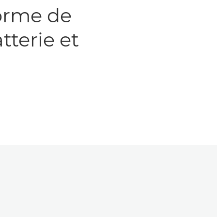
orme de
tterie et