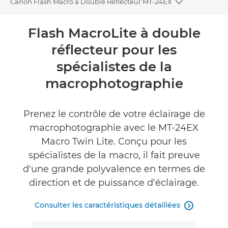
Canon Flash Macro à Double Réflecteur MT-24EX
Toggle bread
Présentation
Flash MacroLite à double
réflecteur pour les
Caractéristiques
spécialistes de la
Commentaires
macrophotographie
Prenez le contrôle de votre éclairage de
macrophotographie avec le MT-24EX
Macro Twin Lite. Conçu pour les
spécialistes de la macro, il fait preuve
d'une grande polyvalence en termes de
direction et de puissance d'éclairage.
Consulter les caractéristiques détaillées
