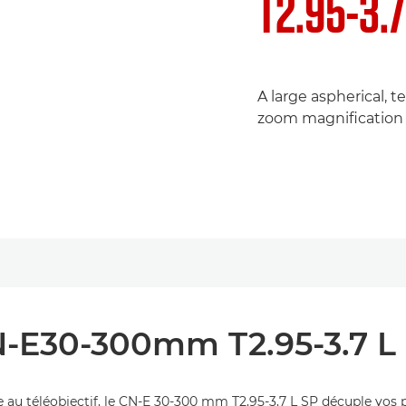
T2.95-3.7
A large aspherical, t
zoom magnification 
-E30-300mm T2.95-3.7 L
u téléobjectif, le CN-E 30-300 mm T2,95-3,7 L SP décuple vos pos