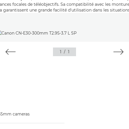
stances focales de téléobjectifs. Sa compatibilité avec les mon
 garantissent une grande facilité d'utilisation dans les situation
1
/
1
 35mm cameras