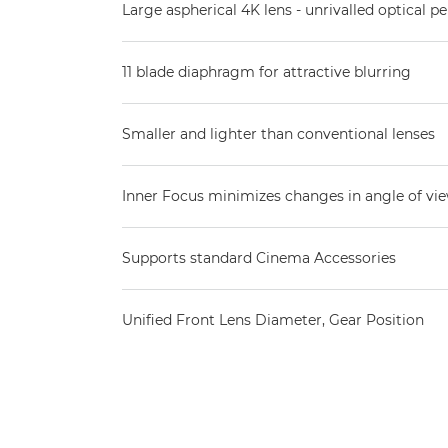
Large aspherical 4K lens - unrivalled optical 
11 blade diaphragm for attractive blurring
Smaller and lighter than conventional lenses
Inner Focus minimizes changes in angle of vi
Supports standard Cinema Accessories
Unified Front Lens Diameter, Gear Position