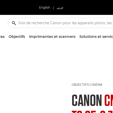
English
|
عربي
ras
Objectifs
Imprimantes et scanners
Solutions et servi
OBJECTIFS CINÉMA
CANON
C