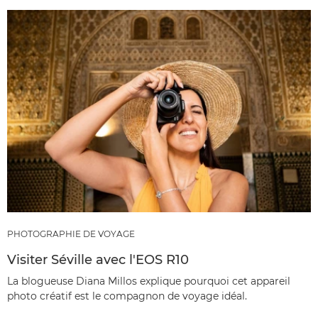
PHOTOGRAPHIE DE VOYAGE
Visiter Séville avec l'EOS R10
La blogueuse Diana Millos explique pourquoi cet appareil
photo créatif est le compagnon de voyage idéal.