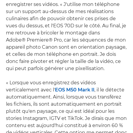
enregistrer ses vidéos. « J'utilise mon téléphone
sur un support au-dessus de mes réalisations
culinaires afin de pouvoir obtenir ces prises de
vues du dessus, et l'EOS 70D sur le côté. Au final, je
me retrouve à bricoler le montage dans
Adobe® Premiere® Pro, car les séquences de mon
appareil photo Canon sont en orientation paysage,
et celles de mon téléphone en portrait. Je dois
donc faire pivoter et régler la taille de la vidéo, ce
qui peut parfois générer une pixellisation.
« Lorsque vous enregistrez des vidéos
verticalement avec l'
EOS M50 Mark II
, il le détecte
automatiquement. Ainsi, lorsque vous transférez
les fichiers, ils sont automatiquement en portrait
plutôt qu'en paysage, ce qui est idéal pour les
stories Instagram, IGTV et TikTok. Je dirais que mon
contenu est aujourd'hui constitué à environ 60 %
de vidéos verticales. Cette option me permet donc