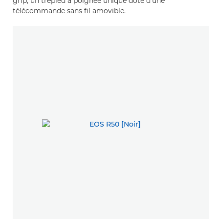
grip, un trépied à poignée unique doté d'une
télécommande sans fil amovible.