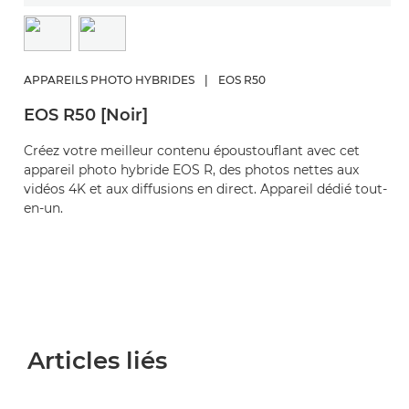
APPAREILS PHOTO HYBRIDES
|
EOS R50
EOS R50 [Noir]
Créez votre meilleur contenu époustouflant avec cet
appareil photo hybride EOS R, des photos nettes aux
vidéos 4K et aux diffusions en direct. Appareil dédié tout-
en-un.
Articles liés