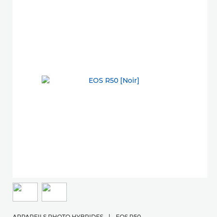
APPAREILS PHOTO HYBRIDES
|
EOS R50