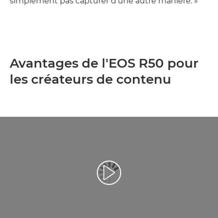
simplement pas capturer d'une autre manière. »
Avantages de l'EOS R50 pour
les créateurs de contenu
Lancer la vidéo