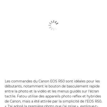
Les commandes du Canon EOS R50 sont idéales pour les
débutants, notamment le bouton de basculement rapide
entre la photo et la vidéo et les menus guidés sur l'écran
tactile. Fatou utilise des appareils photo reflex et hybrides
de Canon, mais a été attirée par la simplicité de l'EOS R50.
« J'ai adoré la première photo que j'ai prise », explique-t-