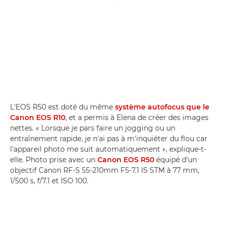
L'EOS R50 est doté du même
système autofocus que le
Canon EOS R10
, et a permis à Elena de créer des images
nettes. « Lorsque je pars faire un jogging ou un
entraînement rapide, je n'ai pas à m'inquiéter du flou car
l'appareil photo me suit automatiquement », explique-t-
elle. Photo prise avec un
Canon EOS R50
équipé d'un
objectif Canon RF-S 55-210mm F5-7.1 IS STM à 77 mm,
1/500 s, f/7.1 et ISO 100.