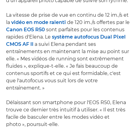
d'un appareil photo capable de suivre son rythme.
La vitesse de prise de vue en continu de 12 im./s et
la
vidéo en mode ralenti
de 120 im./s offertes par le
Canon EOS R50
sont parfaites pour les contenus
rapides d'Elena. Le
système autofocus Dual Pixel
CMOS AF II
a suivi Elena pendant ses
entraînements en maintenant la mise au point sur
elle. « Mes vidéos de running sont extrêmement
fluides », explique-t-elle. « Je fais beaucoup de
contenus sportifs et ce qui est formidable, c'est
que l'autofocus vous suit lors de votre
entraînement. »
Délaissant son smartphone pour l'EOS R50, Elena
trouve ce dernier très intuitif à utiliser. « Il est très
facile de basculer entre les modes vidéo et
photo », poursuit-elle.