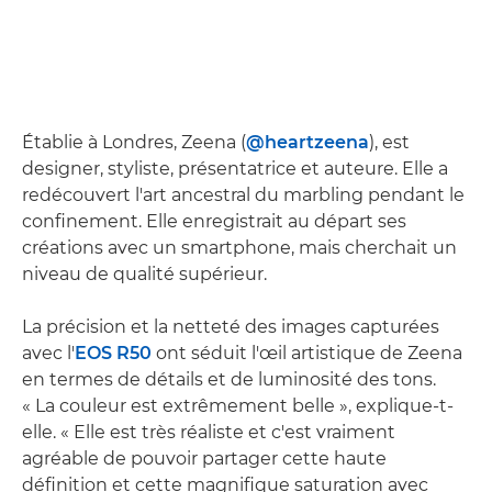
Établie à Londres, Zeena (
@heartzeena
), est
designer, styliste, présentatrice et auteure. Elle a
redécouvert l'art ancestral du marbling pendant le
confinement. Elle enregistrait au départ ses
créations avec un smartphone, mais cherchait un
niveau de qualité supérieur.
La précision et la netteté des images capturées
avec l'
EOS R50
ont séduit l'œil artistique de Zeena
en termes de détails et de luminosité des tons.
« La couleur est extrêmement belle », explique-t-
elle. « Elle est très réaliste et c'est vraiment
agréable de pouvoir partager cette haute
définition et cette magnifique saturation avec