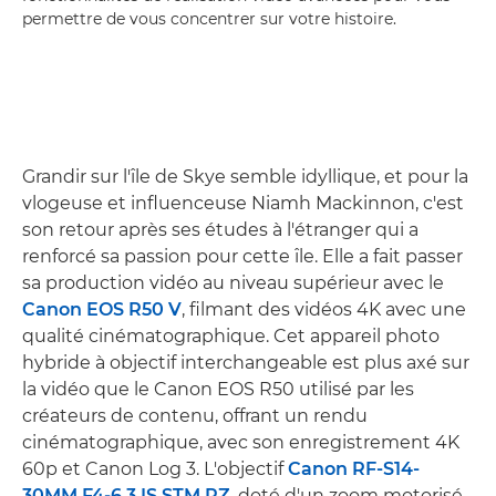
permettre de vous concentrer sur votre histoire.
Grandir sur l'île de Skye semble idyllique, et pour la
vlogeuse et influenceuse Niamh Mackinnon, c'est
son retour après ses études à l'étranger qui a
renforcé sa passion pour cette île. Elle a fait passer
sa production vidéo au niveau supérieur avec le
Canon EOS R50 V
, filmant des vidéos 4K avec une
qualité cinématographique. Cet appareil photo
hybride à objectif interchangeable est plus axé sur
la vidéo que le Canon EOS R50 utilisé par les
créateurs de contenu, offrant un rendu
cinématographique, avec son enregistrement 4K
60p et Canon Log 3. L'objectif
Canon RF-S14-
30MM F4-6.3 IS STM PZ
, doté d'un zoom motorisé